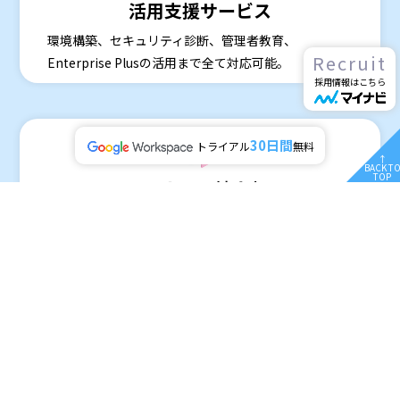
活用支援サービス
環境構築、セキュリティ診断、管理者教育、
Recruit
Enterprise Plusの活用まで全て対応可能。
採用情報はこちら
30日間
トライアル
無料
↑
BACK T
TOP
テナント統合/
分離支援サービス
Google Workspaceのテナント統合、セカンダリドメ
インを別環境に分離。
Google Workspace