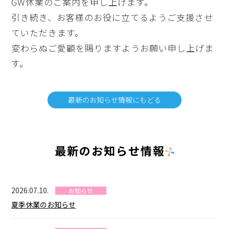
GW休業のご案内を申し上げます。
引き続き、お客様のお役に立てるようご支援させ
ていただきます。
変わらぬご愛顧を賜りますようお願い申し上げま
す。
最新のお知らせ情報にもどる
最新のお知らせ情報
2026.07.10.
お知らせ
夏季休業のお知らせ