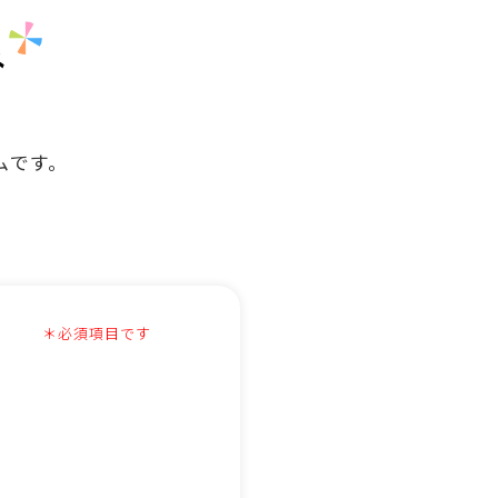
み
ームです。
＊必須項目です