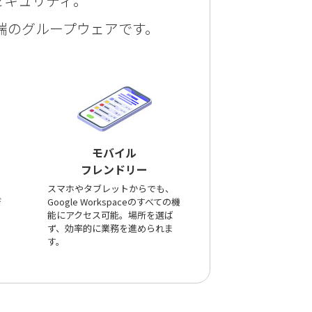
セキュリティ。
最先端のグループウェアです。
モバイル
フレンドリー
スマホやタブレットからでも、
デ
Google Workspaceのすべての機
能にアクセス可能。場所を選ば
ず、効率的に業務を進められま
す。