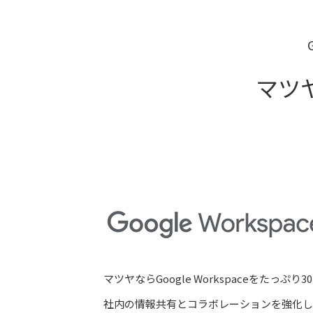
マツ
マツヤならGoogle Workspaceをたっぷ
社内の情報共有とコラボレーションを強化し