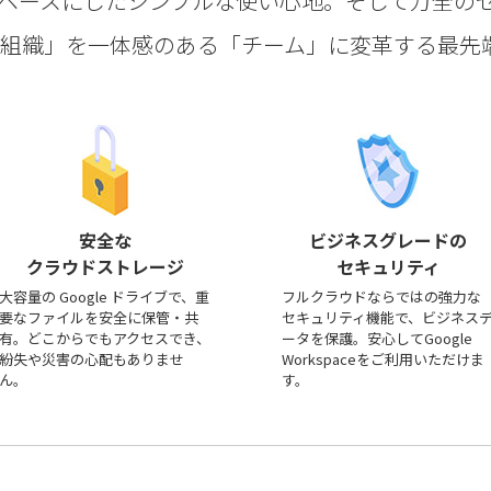
ベースにしたシンプルな使い心地。そして万全の
aceは、「組織」を一体感のある「チーム」に変革する
安全な
ビジネスグレードの
クラウドストレージ
セキュリティ
大容量の Google ドライブで、重
フルクラウドならではの強力な
要なファイルを安全に保管・共
セキュリティ機能で、ビジネス
有。どこからでもアクセスでき、
ータを保護。安心してGoogle
紛失や災害の心配もありませ
Workspaceをご利用いただけま
ん。
す。