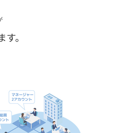
が
ます。