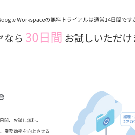
Google Workspaceの無料トライアルは
通常14日間です
30日間
ヤなら
お試しいただけ
り30日間、お試し無料。
、業務効率を向上させる