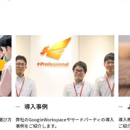
導入事例
の選び方
弊社のGoogleWorkspaceやサードパーティの導入
導入
事例をご紹介します。
ご紹