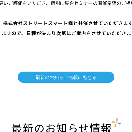
高いご評価をいただき、個別
に集合セミナーの開催希望のご相
ーは、株式会社ストリート
スマート様と共催させていただきま
おりますので、日程が決まり
次第にご案内をさせていただきま
最新のお知らせ情報にもどる
最新のお知らせ情報