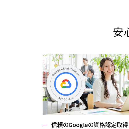
安
信頼のGoogleの資格認定取得