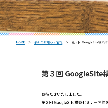
HOME
＞
最新のお知らせ情報
＞ 第３回 GoogleSite構
第３回 GoogleS
お待たせいたしました。
第３回 GoogleSite構築セミナー