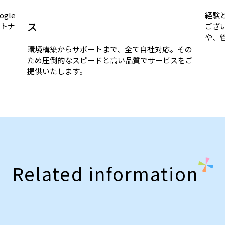
gle
経験
ス
トナ
ござ
や、
環境構築からサポートまで、全て自社対応。その
ため圧倒的なスピードと高い品質でサービスをご
提供いたします。
Related information