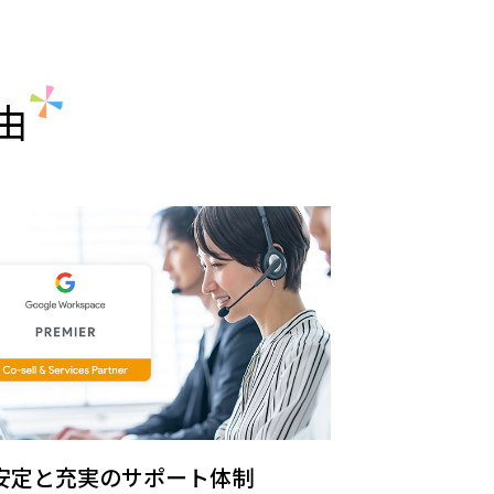
由
安定と充実のサポート体制