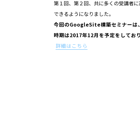
第１回、第２回、共に多くの受講者に
できるようになりました。
今回のGoogleSite構築セミナ
時期は2017年12月を予定をして
詳細はこちら