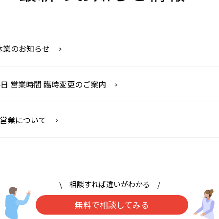
休業のお知らせ
4日 営業時間 臨時変更のご案内
の営業について
\ 相談すれば違いがわかる /
無料で相談してみる