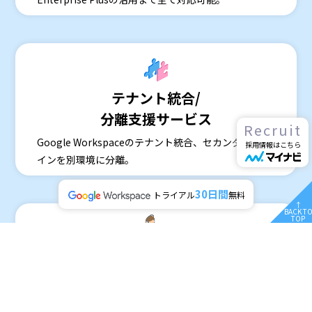
テナント統合/
分離支援サービス
Recruit
Google Workspaceのテナント統合、セカンダリドメ
採用情報はこちら
インを別環境に分離。
30日間
トライアル
無料
↑
BACK T
TOP
Google Workspace
管理サポートサービス
ヘルプデスクから管理代行まで、管理者の負担を軽減